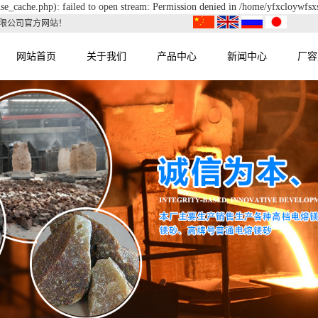
se_cache.php): failed to open stream: Permission denied in /home/yfxcloywfsx
限公司官方网站！
网站首页
关于我们
产品中心
新闻中心
厂容