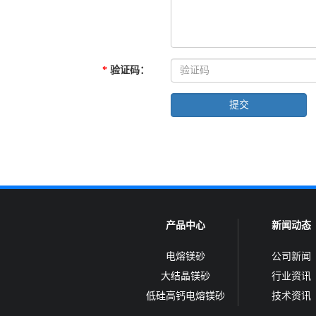
*
验证码
：
产品中心
新闻动态
电熔镁砂
公司新闻
大结晶镁砂
行业资讯
低硅高钙电熔镁砂
技术资讯