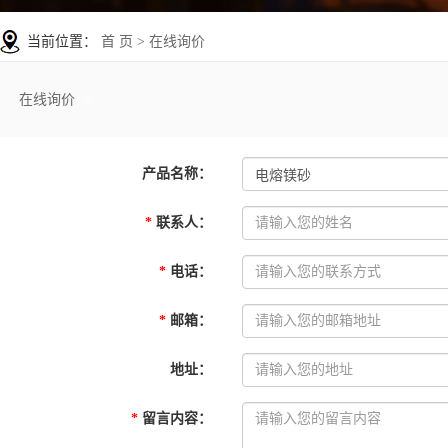
当前位置：
首 页
> 在线询价
在线询价
产品名称
：
*
联系人
：
*
电话
：
*
邮箱
：
地址
：
*
留言内容
：