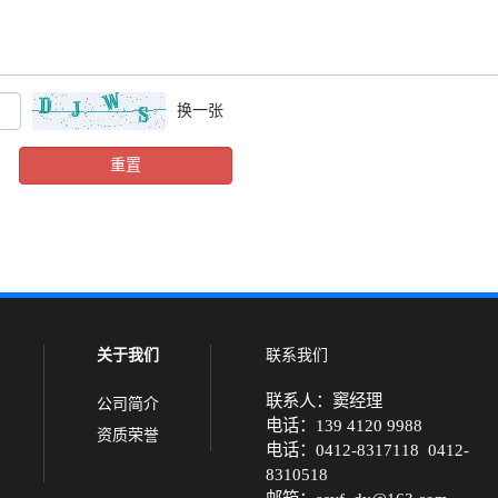
换一张
关于我们
联系我们
联系人：窦经理
公司简介
电话：
139 4120 9988
资质荣誉
电话：0412-8317118 0412-
8310518