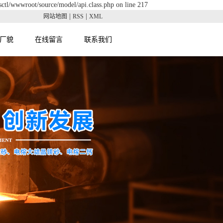
sctl/wwwroot/source/model/api.class.php on line 217
|
|
网站地图
RSS
XML
厂貌
在线留言
联系我们