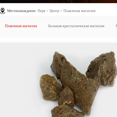
Местонахождение:
Перв
>
Центр
>
Плавленая магнезия
Плавленая магнезия
Большая кристаллическая магнезия