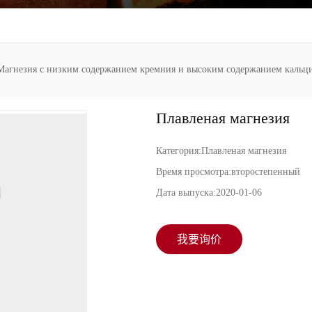
Магнезия с низким содержанием кремния и высоким содержанием кальц
Плавленая магнезия
Категория:
Плавленая магнезия
Время просмотра:
второстепенный
Дата выпуска:
2020-01-06
我要询价