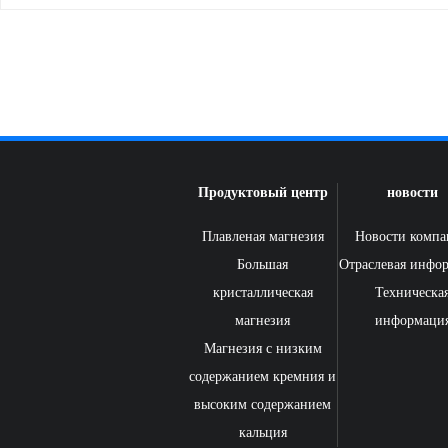
Продуктовый центр
новости
Плавленая магнезия
Новости комп
Большая
Отраслевая инфо
кристаллическая
Техническа
магнезия
информаци
Магнезия с низким
содержанием кремния и
высоким содержанием
кальция