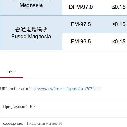
тег
URL этой статьи:
http://www.asyfxc.com/py/product/707.html
Предыдущая:
Нет
сообщение:
Плавленая магнезия